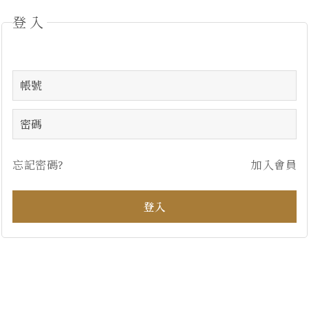
登入
忘記密碼?
加入會員